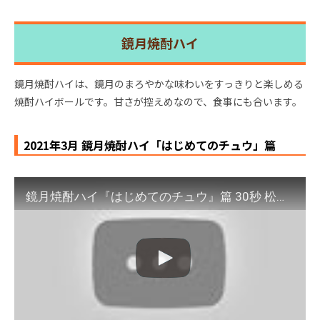
鏡月焼酎ハイ
鏡月焼酎ハイは、鏡月のまろやかな味わいをすっきりと楽しめる
焼酎ハイボールです。甘さが控えめなので、食事にも合います。
2021年3月 鏡月焼酎ハイ「はじめてのチュウ」篇
鏡月焼酎ハイ『はじめてのチュウ』篇 30秒 松本まりか サントリー CM