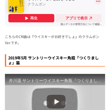
こちらのCM曲は『ウイスキーがお好きでしょ』のクラムボン
Ver.です。
2019年5月 サントリーウイスキー角瓶「つくりまし
ょ」篇
井川遥 サントリーウイスキー角瓶『つくりましょ』篇 60秒 角ハイボールCM