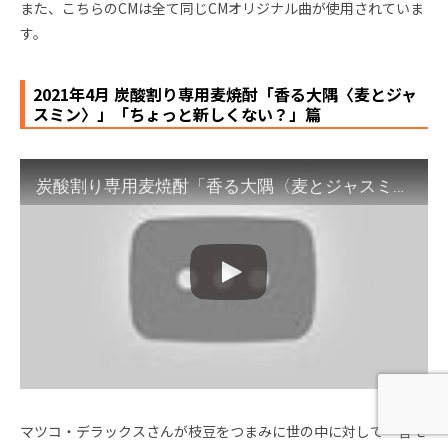
また、こちらのCMは全て同じCMオリジナル曲が使用されていま
す。
2021年4月 炭酸割り専用麦焼酎「香る大隅〈麦とジャ
スミン〉」「ちょっと新しくない？」篇
炭酸割り専用麦焼酎「香る大隅〈麦とジャスミン〉」『ちょっと新しくない？』篇 30秒 マツコ・デラックス サントリーCM
マツコ・デラックスさんが枝豆をつまみに世の中に対して一言モ