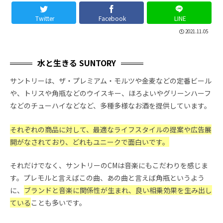
Twitter
Facebook
LINE
2021.11.05
水と生きる SUNTORY
サントリーは、ザ・プレミアム・モルツや金麦などの定番ビール
や、トリスや角瓶などのウイスキー、ほろよいやグリーンハーフ
などのチューハイなどなど、多種多様なお酒を提供しています。
それぞれの商品に対して、最適なライフスタイルの提案や広告展
開がなされており、どれもユニークで面白いです。
それだけでなく、サントリーのCMは音楽にもこだわりを感じま
す。プレモルと言えばこの曲、あの曲と言えば角瓶というよう
に、
ブランドと音楽に関係性が生まれ、良い相乗効果を生み出し
ている
ことも多いです。