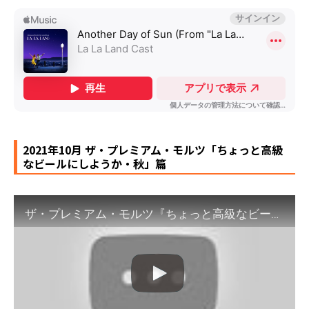
2021年10月 ザ・プレミアム・モルツ「ちょっと高級
なビールにしようか・秋」篇
ザ・プレミアム・モルツ『ちょっと高級なビールにしようか・秋』篇 30秒 小栗旬 サントリー CM