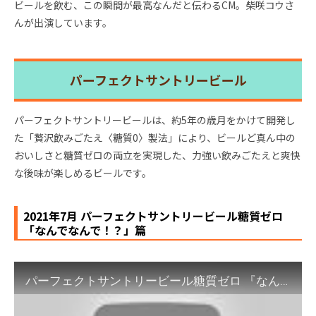
ビールを飲む、この瞬間が最高なんだと伝わるCM。柴咲コウさ
んが出演しています。
パーフェクトサントリービール
パーフェクトサントリービールは、約5年の歳月をかけて開発し
た「贅沢飲みごたえ〈糖質0〉製法」により、ビールど真ん中の
おいしさと糖質ゼロの両立を実現した、力強い飲みごたえと爽快
な後味が楽しめるビールです。
2021年7月 パーフェクトサントリービール糖質ゼロ
「なんでなんで！？」篇
パーフェクトサントリービール糖質ゼロ 『なんでなんで！？』篇 15秒 松嶋菜々子 小澤征悦 サントリーCM