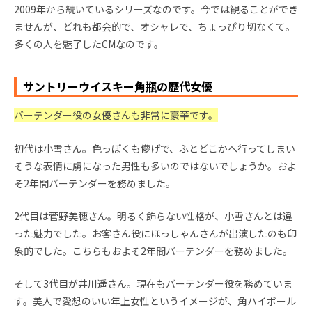
2009年から続いているシリーズなのです。今では観ることができ
ませんが、どれも都会的で、オシャレで、ちょっぴり切なくて。
多くの人を魅了したCMなのです。
サントリーウイスキー角瓶の歴代女優
バーテンダー役の女優さんも非常に豪華です。
初代は小雪さん。色っぽくも儚げで、ふとどこかへ行ってしまい
そうな表情に虜になった男性も多いのではないでしょうか。およ
そ2年間バーテンダーを務めました。
2代目は菅野美穂さん。明るく飾らない性格が、小雪さんとは違
った魅力でした。お客さん役にほっしゃんさんが出演したのも印
象的でした。こちらもおよそ2年間バーテンダーを務めました。
そして3代目が井川遥さん。現在もバーテンダー役を務めていま
す。美人で愛想のいい年上女性というイメージが、角ハイボール