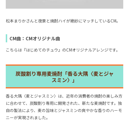
松本まりかさんと夜景と焼酎ハイが絶妙にマッチしているCM。
CM曲：CMオリジナル曲
こちらは『はじめてのチュウ』のCMオリジナルアレンジです。
炭酸割り専用麦焼酎「香る大隅〈麦とジャ
スミン〉」
香る大隅〈麦とジャスミン〉は、近年の消費者の焼酎の楽しみ方
に合わせて、炭酸割り専用に開発された、新たな麦焼酎です。独
自の製法により、麦の旨味とジャスミンの爽やかな香りのハーモ
ニーが実現されました。