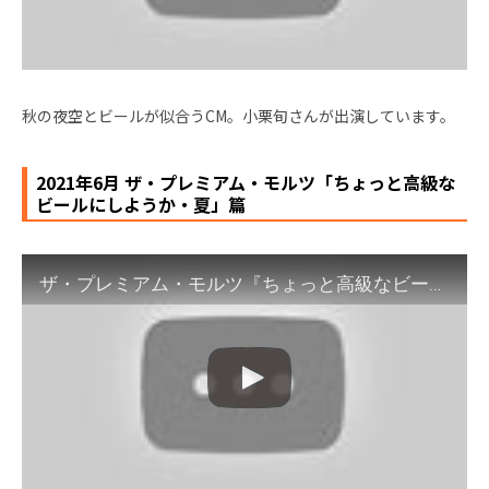
秋の夜空とビールが似合うCM。小栗旬さんが出演しています。
2021年6月 ザ・プレミアム・モルツ「ちょっと高級な
ビールにしようか・夏」篇
ザ・プレミアム・モルツ『ちょっと高級なビールにしようか・夏』篇 30秒 小栗旬 サントリー CM