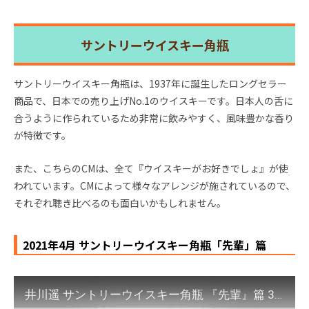
サントリーウイスキー角瓶
サントリーウイスキー角瓶は、1937年に誕生したロングセラー
商品で、日本での売り上げNo.1のウイスキーです。日本人の舌に
合うように作られているため非常に飲みやすく、風味豊かな香り
が特徴です。
また、こちらのCMは、全て『ウイスキーがお好きでしょ』が使
われています。CMによって様々なアレンジが施されているので、
それぞれ聴き比べるのも面白いかもしれません。
2021年4月 サントリーウイスキー角瓶「先輩」篇
井川遥 サントリーウイスキー角瓶 『先輩』篇 30秒 角ハイボールCM