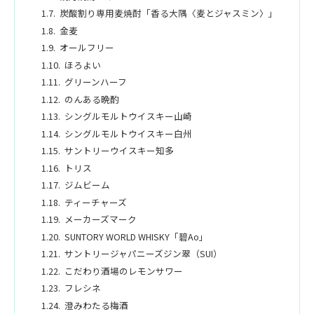
炭酸割り専用麦焼酎「香る大隅〈麦とジャスミン〉」
金麦
オールフリー
ほろよい
グリーンハーフ
のんある晩酌
シングルモルトウイスキー山崎
シングルモルトウイスキー白州
サントリーウイスキー知多
トリス
ジムビーム
ティーチャーズ
メーカーズマーク
SUNTORY WORLD WHISKY「碧Ao」
サントリージャパニーズジン翠（SUI）
こだわり酒場のレモンサワー
フレシネ
澄みわたる梅酒