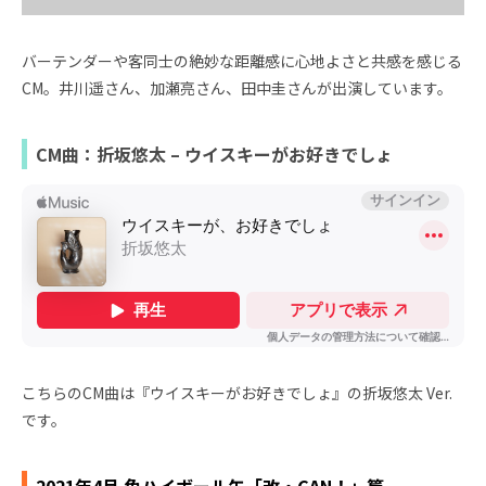
バーテンダーや客同士の絶妙な距離感に心地よさと共感を感じる
CM。井川遥さん、加瀬亮さん、田中圭さんが出演しています。
CM曲：折坂悠太 – ウイスキーがお好きでしょ
こちらのCM曲は『ウイスキーがお好きでしょ』の折坂悠太 Ver.
です。
2021年4月 角ハイボール缶「改・CAN！」篇