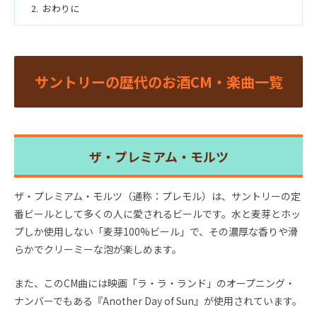
おわりに
サントリーの歴代のお酒CM・楽曲一覧
ザ・プレミアム・モルツ
ザ・プレミアム・モルツ（通称：プレモル）は、サントリーの定
番ビールとして多くの人に愛されるビールです。水と麦芽とホッ
プしか使用しない「麦芽100%ビール」で、その濃厚な香りや滑
らかでクリーミーな泡が楽しめます。
また、このCM曲には映画「ラ・ラ・ランド」のオープニング・
ナンバーでもある『Another Day of Sun』が使用されています。