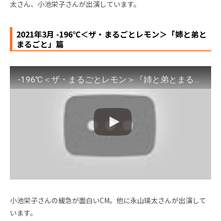
太さん、小池栄子さんが出演しています。
2021年3月 -196℃＜ザ・まるごとレモン＞「姉と弟と
まるごと」篇
-196℃＜ザ・まるごとレモン＞『姉と弟とまるごと』篇 15秒 永山瑛太 小池栄子 サントリーCM
小池栄子さんの緩急が面白いCM。他に永山瑛太さんが出演して
います。