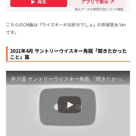
こちらのCM曲は『ウイスキーがお好きでしょ』の折坂悠太 Ver.
です。
2021年4月 サントリーウイスキー角瓶「聞きたかった
こと」篇
井川遥 サントリーウイスキー角瓶 『聞きたかったこと』篇 30秒 角ハイボールCM