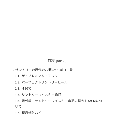
目次
サントリーの歴代のお酒CM・楽曲一覧
ザ・プレミアム・モルツ
パーフェクトサントリービール
-196℃
サントリーウイスキー角瓶
番外編：サントリーウイスキー角瓶の懐かしいCMにつ
いて
鏡月焼酎ハイ