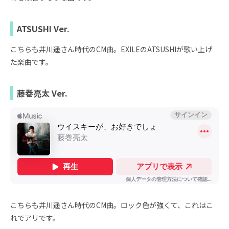
ATSUSHI Ver.
こちらも井川遥さん時代のCM曲。EXILEのATSUSHIが歌い上げ
た楽曲です。
藤巻亮太 Ver.
こちらも井川遥さん時代のCM曲。ロック色が強くて、これはこ
れでアリです。